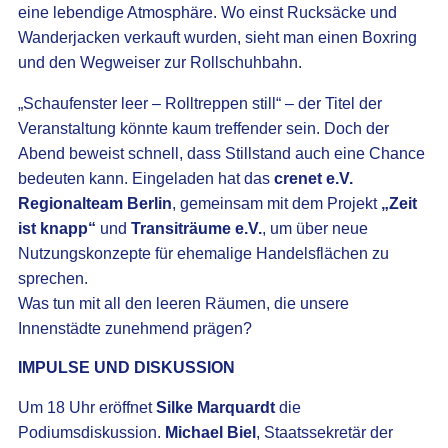
eine lebendige Atmosphäre. Wo einst Rucksäcke und
Wanderjacken verkauft wurden, sieht man einen Boxring
und den Wegweiser zur Rollschuhbahn.
„Schaufenster leer – Rolltreppen still“ – der Titel der
Veranstaltung könnte kaum treffender sein. Doch der
Abend beweist schnell, dass Stillstand auch eine Chance
bedeuten kann. Eingeladen hat das
crenet e.V.
Regionalteam Berlin
, gemeinsam mit dem Projekt
„Zeit
ist knapp“
und
Transiträume e.V.
, um über neue
Nutzungskonzepte für ehemalige Handelsflächen zu
sprechen.
Was tun mit all den leeren Räumen, die unsere
Innenstädte zunehmend prägen?
IMPULSE UND DISKUSSION
Um 18 Uhr eröffnet
Silke Marquardt
die
Podiumsdiskussion.
Michael Biel
, Staatssekretär der