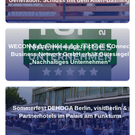
Generation: Schluss mit dem Alten-Bashing!
WECON-Netzwerke ausgezeichnet: KOnnect
Business Network GmbH erhält Gütesiegel
„Nachhaltiges Unternehmen“
Sommerfest DEHOGA Berlin, visitBerlin &
Partnerhotels im Palais am Funkturm