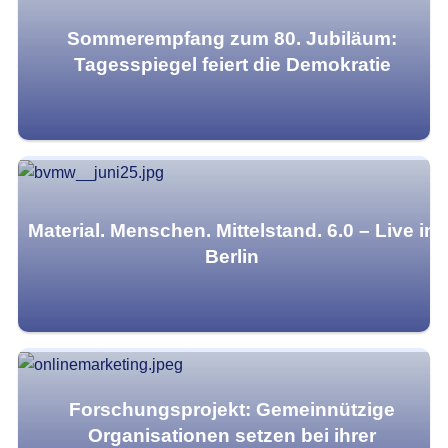
Sommerempfang zum 80. Jubiläum:
Tagesspiegel feiert die Demokratie
Material. Menschen. Mittelstand. 6.0 – Live in
Berlin
Forschungsprojekt: Gemeinnützige
Organisationen setzen bei ihrer