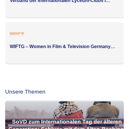
Verband der Internationalen Lyceum-Clubs i…
WIFTG – Women in Film & Television Germany…
Unsere Themen
SoVD zum Internationalen Tag der älteren