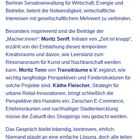
Berliner Senatsverwaltung für Wirtschaft, Energie und
Betriebe, betont die Notwendigkeit, wirtschaftliche
Interessen mit gesellschaftlichem Mehrwert zu verbinden.
Besonders inspirierend sind die Beiträge der
„Macher:innen“:
Moritz Senff
, Initiator von „Zeit ist knapp“,
erzählt von der Entstehung dieses temporären
Kreativraums und davon, wie Leerstand zum
Resonanzraum für Kunst und Nachbarschaft werden
kann.
Moritz Tonn
von
Transiträume e.V.
ergänzt, wie
wichtig langfristige Perspektiven und Förderstrukturen für
solche Projekte sind.
Käthe Fleischer
, Strategin für
urbane Retail-Innovationen, bringt schließlich die
Perspektive des Handels ein: Zwischen E-Commerce,
Erlebnisräumen und nachhaltiger Stadtentwicklung
müsse die Zukunft des Shoppings neu gedacht werden.
Das Gespräch bleibt lebendig, kontrovers, ehrlich.
Niemand glaubt an eine einfache Lösung, doch alle teilen