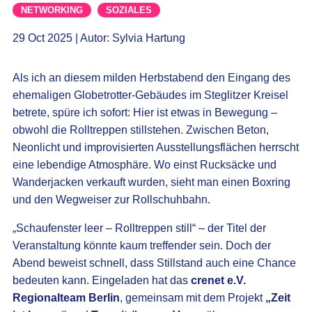
NETWORKING
SOZIALES
29 Oct 2025 | Autor: Sylvia Hartung
Als ich an diesem milden Herbstabend den Eingang des
ehemaligen Globetrotter-Gebäudes im Steglitzer Kreisel
betrete, spüre ich sofort: Hier ist etwas in Bewegung –
obwohl die Rolltreppen stillstehen. Zwischen Beton,
Neonlicht und improvisierten Ausstellungsflächen herrscht
eine lebendige Atmosphäre. Wo einst Rucksäcke und
Wanderjacken verkauft wurden, sieht man einen Boxring
und den Wegweiser zur Rollschuhbahn.
„Schaufenster leer – Rolltreppen still“ – der Titel der
Veranstaltung könnte kaum treffender sein. Doch der
Abend beweist schnell, dass Stillstand auch eine Chance
bedeuten kann. Eingeladen hat das
crenet e.V.
Regionalteam Berlin
, gemeinsam mit dem Projekt
„Zeit