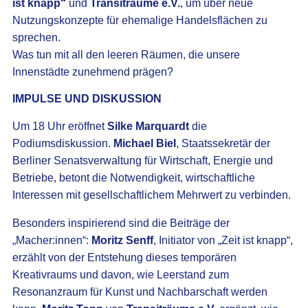
ist knapp“
und
Transiträume e.V.
, um über neue
Nutzungskonzepte für ehemalige Handelsflächen zu
sprechen.
Was tun mit all den leeren Räumen, die unsere
Innenstädte zunehmend prägen?
IMPULSE UND DISKUSSION
Um 18 Uhr eröffnet
Silke Marquardt
die
Podiumsdiskussion.
Michael Biel
, Staatssekretär der
Berliner Senatsverwaltung für Wirtschaft, Energie und
Betriebe, betont die Notwendigkeit, wirtschaftliche
Interessen mit gesellschaftlichem Mehrwert zu verbinden.
Besonders inspirierend sind die Beiträge der
„Macher:innen“:
Moritz Senff
, Initiator von „Zeit ist knapp“,
erzählt von der Entstehung dieses temporären
Kreativraums und davon, wie Leerstand zum
Resonanzraum für Kunst und Nachbarschaft werden