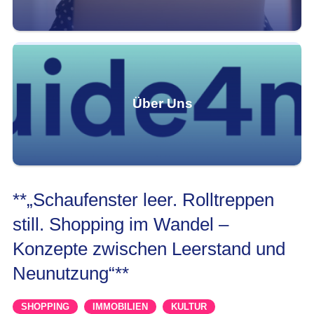
Über Uns
**„Schaufenster leer. Rolltreppen
still. Shopping im Wandel –
Konzepte zwischen Leerstand und
Neunutzung“**
SHOPPING
IMMOBILIEN
KULTUR