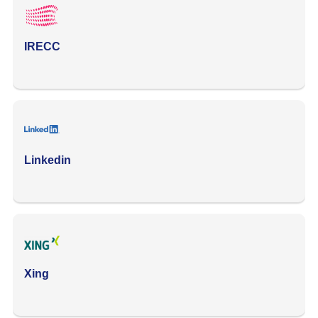
IRECC
Linkedin
Xing