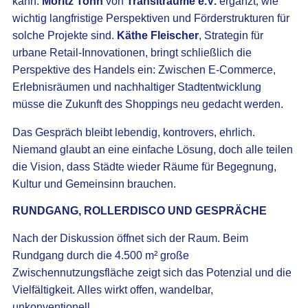
kann.
Moritz Tonn
von
Transiträume e.V.
ergänzt, wie
wichtig langfristige Perspektiven und Förderstrukturen für
solche Projekte sind.
Käthe Fleischer
, Strategin für
urbane Retail-Innovationen, bringt schließlich die
Perspektive des Handels ein: Zwischen E-Commerce,
Erlebnisräumen und nachhaltiger Stadtentwicklung
müsse die Zukunft des Shoppings neu gedacht werden.
Das Gespräch bleibt lebendig, kontrovers, ehrlich.
Niemand glaubt an eine einfache Lösung, doch alle teilen
die Vision, dass Städte wieder Räume für Begegnung,
Kultur und Gemeinsinn brauchen.
RUNDGANG, ROLLERDISCO UND GESPRÄCHE
Nach der Diskussion öffnet sich der Raum. Beim
Rundgang durch die 4.500 m² große
Zwischennutzungsfläche zeigt sich das Potenzial und die
Vielfältigkeit. Alles wirkt offen, wandelbar,
unkonventionell.