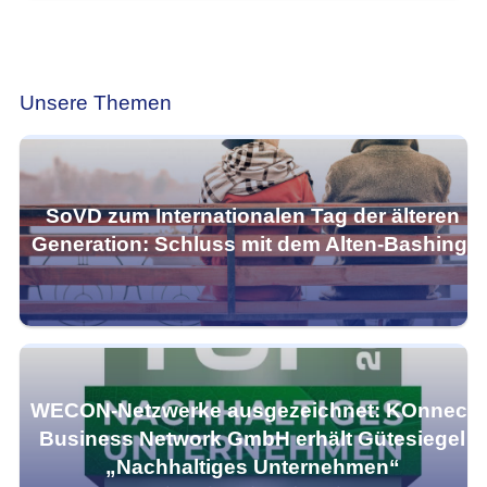
Unsere Themen
SoVD zum Internationalen Tag der älteren
Generation: Schluss mit dem Alten-Bashing!
WECON-Netzwerke ausgezeichnet: KOnnect
Business Network GmbH erhält Gütesiegel
„Nachhaltiges Unternehmen“