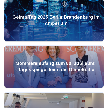
Gefma Tag 2025 Berlin Brandenburg im
Amperium
Sommerempfang zum 80. Jubiläum:
Tagesspiegel feiert die Demokratie