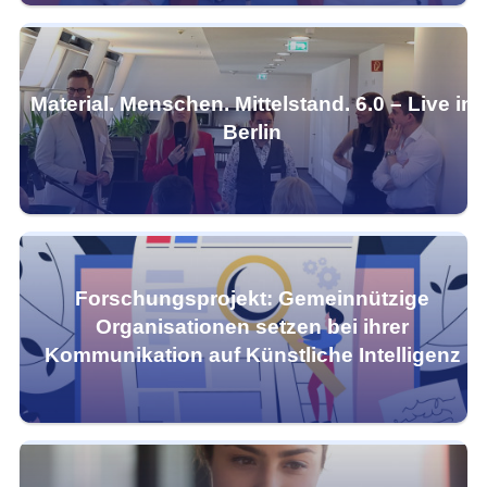
Material. Menschen. Mittelstand. 6.0 – Live in
Berlin
Forschungsprojekt: Gemeinnützige
Organisationen setzen bei ihrer
Kommunikation auf Künstliche Intelligenz