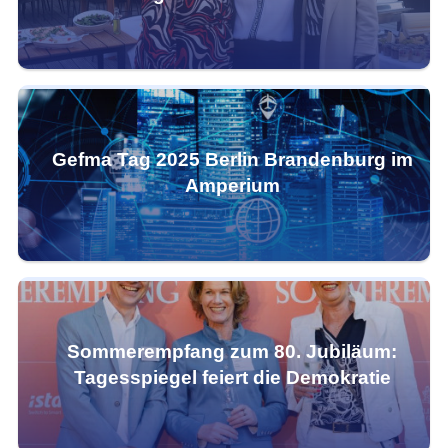
Gefma Tag 2025 Berlin Brandenburg im
Amperium
Sommerempfang zum 80. Jubiläum:
Tagesspiegel feiert die Demokratie