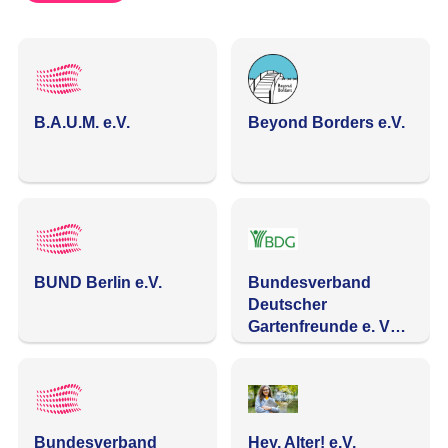
B.A.U.M. e.V.
Beyond Borders e.V.
BUND Berlin e.V.
Bundesverband
Deutscher
Gartenfreunde e. V…
Bundesverband
Hey, Alter! e.V.